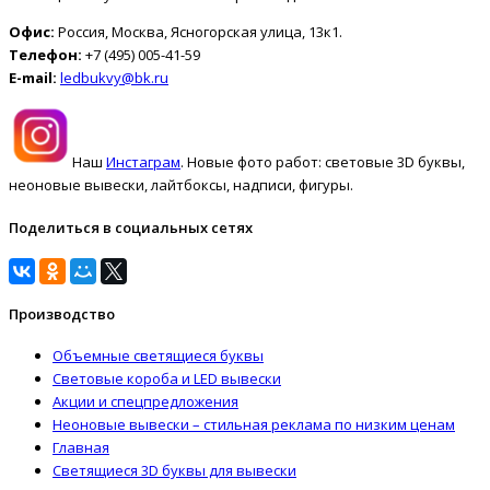
Офис:
Россия, Москва, Ясногорская улица, 13к1.
Телефон:
+7 (495) 005-41-59
E-mail:
ledbukvy@bk.ru
Наш
Инстаграм
. Новые фото работ: световые 3D буквы,
неоновые вывески, лайтбоксы, надписи, фигуры.
Поделиться в социальных сетях
Производство
Объемные светящиеся буквы
Световые короба и LED вывески
Акции и спецпредложения
Неоновые вывески – стильная реклама по низким ценам
Главная
Светящиеся 3D буквы для вывески