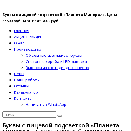
Буквы с лицевой подсветкой «Планета Минерал». Цена:
35800 руб. Монтаж: 7000 руб.
Главная
Акции и скидки
О нас
Производство
Объемные светящиеся буквы
Световые короба и LED вывески
Вывески из светодиодного неона
Цены
Наши работы
Отзывы
Калькулятор
Контакты
Написать в WhatsApp
Буквы с лицевой подсветкой «Планета