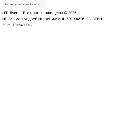
LED-буквы. Все права защищены © 2026
ИП Алымов Андрей Игоревич: ИНН 501904505113, ОГРН
308501915400012