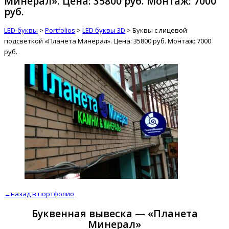
Минерал». Цена: 35800 руб. Монтаж: 7000
руб.
LED-буквы
>
Portfolios
>
LED буквы 3D
>
Буквы с лицевой
подсветкой «Планета Минерал». Цена: 35800 руб. Монтаж: 7000
руб.
←назад в портфолио
Буквенная вывеска — «Планета
Минерал»