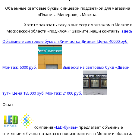
Объемные световые буквы с лицевой подсветкой для магазина
«Планета Минерал», г. Москва.
Хотите заказать такую вывеску с монтажом в Москве и
Московской области «под ключ»? Звоните, наши контакты
здесь
Объёмные световые буквы «Химчистка Диана». Цена: 40000 руб.
Монтаж: 6000 руб.
Вывески из световых букв «Двери
тут». Цена 185000 руб. Монтаж: 21000 руб.
О нас
Компания
«LED-буквы»
предлагает объёмные
светящиеся буквы на заказ от производителя в Москве и области.