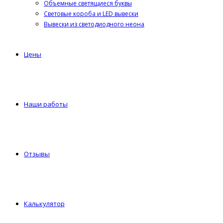
Объемные светящиеся буквы
Световые короба и LED вывески
Вывески из светодиодного неона
Цены
Наши работы
Отзывы
Калькулятор