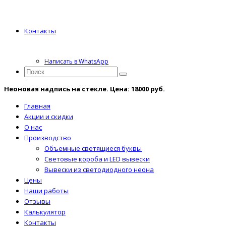
Контакты
Написать в WhatsApp
Неоновая надпись на стекле. Цена: 18000 руб.
Главная
Акции и скидки
О нас
Производство
Объемные светящиеся буквы
Световые короба и LED вывески
Вывески из светодиодного неона
Цены
Наши работы
Отзывы
Калькулятор
Контакты