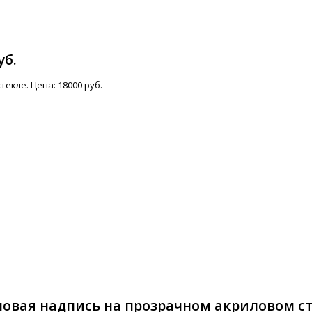
уб.
екле. Цена: 18000 руб.
овая надпись на прозрачном акриловом с