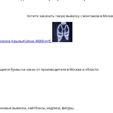
Хотите заказать такую вывеску с монтажом в Москв
неона (крылья) Цена: 40000 руб.
иеся буквы на заказ от производителя в Москве и области.
оновые вывески, лайтбоксы, надписи, фигуры.