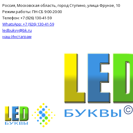
Россия, Московская область, город Ступино, улица Фрунзе, 10
Режим работы: ПН-СБ 9:00-20:00
Телефон: +7 (926) 130-41-59
WhatsApp: +7 (926) 130-41-59
ledbukvy@bk.ru
наш Инстаграм