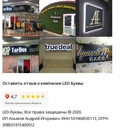
Оставить отзыв о компании LED-Буквы
LED-буквы. Все права защищены © 2026
ИП Алымов Андрей Игоревич: ИНН 501904505113, ОГРН
308501915400012