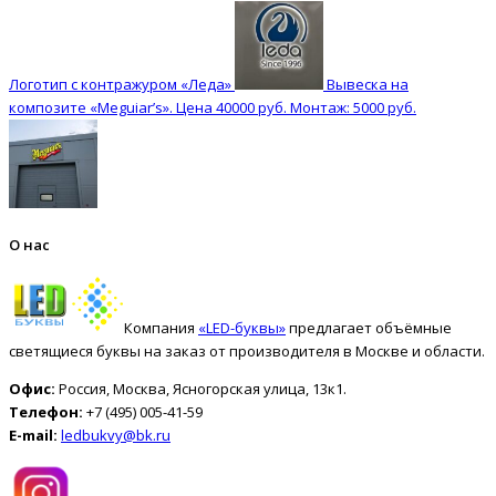
Логотип с контражуром «Леда»
Вывеска на
композите «Meguiar’s». Цена 40000 руб. Монтаж: 5000 руб.
О нас
Компания
«LED-буквы»
предлагает объёмные
светящиеся буквы на заказ от производителя в Москве и области.
Офис:
Россия, Москва, Ясногорская улица, 13к1.
Телефон:
+7 (495) 005-41-59
E-mail:
ledbukvy@bk.ru