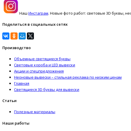
Наш
Инстаграм
. Новые фото работ: световые 3D буквы, не
Поделиться в социальных сетях
Производство
Объемные светящиеся буквы
Световые короба и LED вывески
Акции и спецпредложения
Неоновые вывески – стильная реклама по низким ценам
Главная
Светящиеся 3D буквы для вывески
Статьи
Полезные материалы
Наши работы