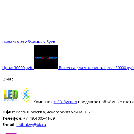
Вывеска из объёмных букв
Цена: 30000 руб.
Вывеска для магазина. Цена: 30000 руб
О нас
Компания
«LED-буквы»
предлагает объёмные светящ
Офис:
Россия, Москва, Ясногорская улица, 13к1.
Телефон:
+7 (495) 005-41-59
E-mail:
ledbukvy@bk.ru