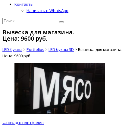
Контакты
Написать в WhatsApp
Вывеска для магазина.
Цена: 9600 руб.
LED-буквы
>
Portfolios
>
LED буквы 3D
>
Вывеска для магазина.
Цена: 9600 руб.
←назад в портфолио