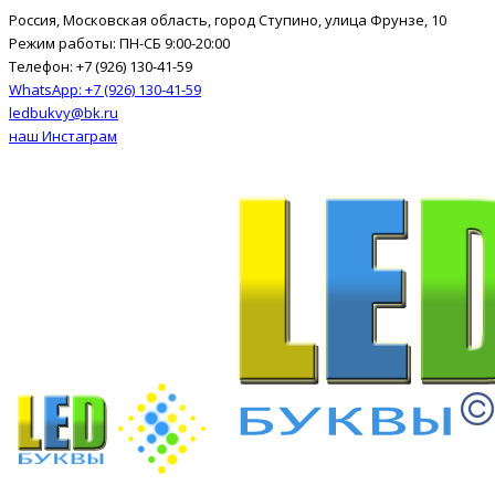
Россия, Московская область, город Ступино, улица Фрунзе, 10
Режим работы: ПН-СБ 9:00-20:00
Телефон: +7 (926) 130-41-59
WhatsApp: +7 (926) 130-41-59
ledbukvy@bk.ru
наш Инстаграм