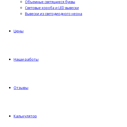
Объемные светящиеся буквы
Световые короба и LED вывески
Вывески из светодиодного неона
Цены
Наши работы
Отзывы
Калькулятор