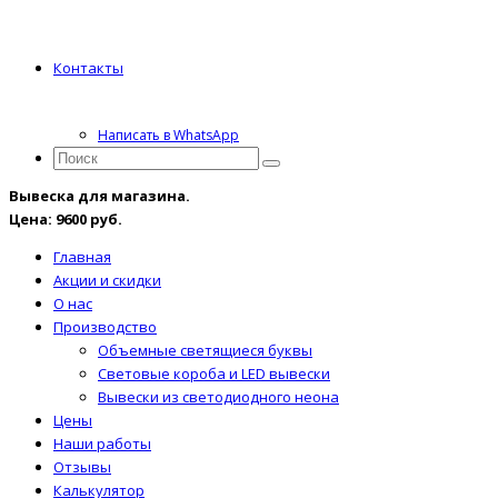
Контакты
Написать в WhatsApp
Вывеска для магазина.
Цена: 9600 руб.
Главная
Акции и скидки
О нас
Производство
Объемные светящиеся буквы
Световые короба и LED вывески
Вывески из светодиодного неона
Цены
Наши работы
Отзывы
Калькулятор