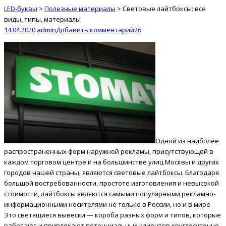
LED-буквы
>
Полезные материалы
>
Световые лайтбоксы: все
виды, типы, материалы
14.04.2020
admin
Добавить комментарий
26
Одной из наиболее
распространенных форм наружной рекламы, присутствующей в
каждом торговом центре и на большинстве улиц Москвы и других
городов нашей страны, являются световые лайтбоксы. Благодаря
большой востребованности, простоте изготовления и невысокой
стоимости, лайтбоксы являются самыми популярными рекламно-
информационными носителями не только в России, но и в мире.
Это светящиеся вывески — короба разных форм и типов, которые
работают и привлекают потенциальных клиентов круглосуточно.