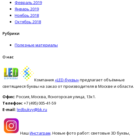
Февраль 2019
Январь 2019
Ноябрь 2018
Октябрь 2018
Рубрики
Полезные материалы
О нас
Компания
«LED-буквы»
предлагает объёмные
светящиеся буквы на заказ от производителя в Москве и области.
Офис:
Россия, Москва, Ясногорская улица, 13к1.
Телефон:
+7 (495) 005-41-59
E-mail:
ledbukvy@bk.ru
Наш
Инстаграм
. Новые фото работ: световые 3D буквы,