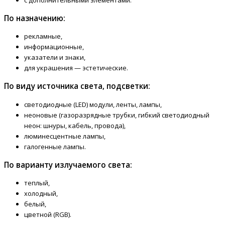
По назначению:
рекламные,
информационные,
указатели и знаки,
для украшения — эстетические.
По виду источника света, подсветки:
светодиодные (LED) модули, ленты, лампы,
неоновые (газоразрядные трубки, гибкий светодиодный
неон: шнуры, кабель, провода),
люминесцентные лампы,
галогенные лампы.
По варианту излучаемого света:
теплый,
холодный,
белый,
цветной (RGB).