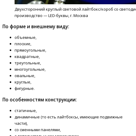
Двухсторонний круглый световой лайтбокс/короб со светодио
производство — LED-буквы, г. Москва
По форме и внешнему виду:
объемные,
плоские,
прямоугольные,
квадратные,
треугольные,
многоугольные,
овальные,
круглые,
фигурные.
По особенностям конструкции:
статичные,
динамичные (то есть лайтбоксы, имеющие подвижные
части),
со сменными панелями,
с дополнительными элементами.