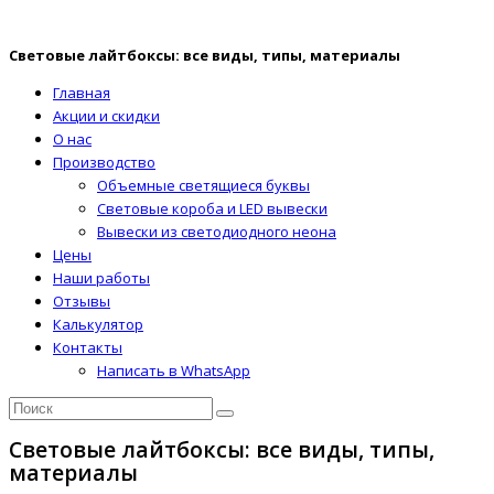
Световые лайтбоксы: все виды, типы, материалы
Главная
Акции и скидки
О нас
Производство
Объемные светящиеся буквы
Световые короба и LED вывески
Вывески из светодиодного неона
Цены
Наши работы
Отзывы
Калькулятор
Контакты
Написать в WhatsApp
Световые лайтбоксы: все виды, типы,
материалы