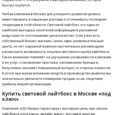
быстро окупится.
Любая компания в Москве для успешного развития должна
инвестировать в наружную рекламу и отслеживать последние
тенденции в этой области. Световой лайтбокс это один из
наиболее выгодных носителей информации в рекламной
индустрии по соотношению цена/качество. Если у вас есть
собственный бизнес: магазин, салон, офис, развлекательный
центр, но нет наружной вывески настоятельно рекомендуем
рассмотреть возможность покупки светового короба лайтбокса.
Такое вложение повлияет на улучшение узнаваемости компании
и её услуг, становление престижа, запоминание бренда и,
безусловно, вызовет повышенный интерес со стороны клиентов.
В итоге при малом вложении средств в производство вывески вы
значительно увеличите конверсию продаж, и как следствие
прибыль вашей организации.
Купить световой лайтбокс в Москве «под
ключ»
Компания «LED-буквы» гарантирует выгодные цены при заказе
лайтбокса «под ключ»: дизайн, макет, доставка, монтаж,