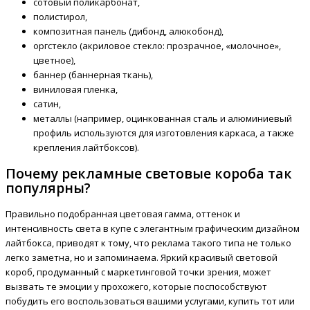
сотовый поликарбонат,
полистирол,
композитная панель (дибонд, алюкобонд),
оргстекло (акриловое стекло: прозрачное, «молочное»,
цветное),
баннер (баннерная ткань),
виниловая пленка,
сатин,
металлы (например, оцинкованная сталь и алюминиевый
профиль используются для изготовления каркаса, а также
крепления лайтбоксов).
Почему рекламные световые короба так
популярны?
Правильно подобранная цветовая гамма, оттенок и
интенсивность света в купе с элегантным графическим дизайном
лайтбокса, приводят к тому, что реклама такого типа не только
легко заметна, но и запоминаема. Яркий красивый световой
короб, продуманный с маркетинговой точки зрения, может
вызвать те эмоции у прохожего, которые поспособствуют
побудить его воспользоваться вашими услугами, купить тот или