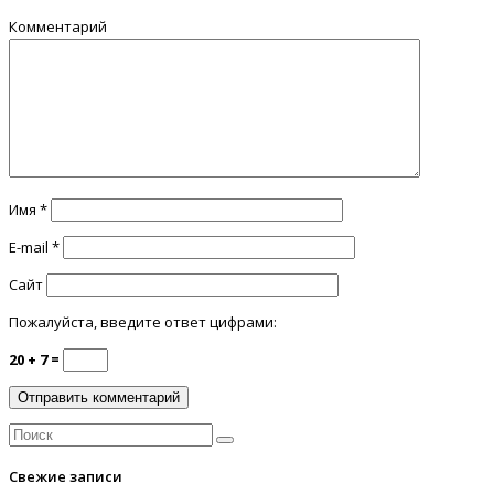
Комментарий
Имя
*
E-mail
*
Сайт
Пожалуйста, введите ответ цифрами:
20 + 7 =
Свежие записи