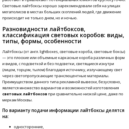
Световые лайтбоксы хорошо зарекомендовали себя на улицах
мегаполисов в местах больших скоплений людей, где движение
происходит не только днем, но и ночью.
Разновидности лайтбоксов,
классификация световых коробов: виды,
типы, формы, особенности
Лайтбоксы (от англ. lightboxes, световые короба, световые боксы)
— это плоские или объемные каркасные короба различных форм
и видов, с подсветкой и без подсветки, светящиеся изнутри
(лицом, торцом, тылом) благодаря источнику, излучающему свет
через светопропускающие транслюцентные материалы.
Преимуществом данного типа рекламной вывески, безусловно,
является множество вариантов и возможностей изготовления
световых лайтбоксов
при сравнительно низкой цене, даже по
меркам Москвы.
По варианту подачи информации лайтбоксы делятся
на:
односторонние,