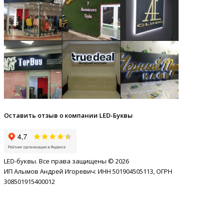
Оставить отзыв о компании LED-Буквы
LED-буквы. Все права защищены © 2026
ИП Алымов Андрей Игоревич: ИНН 501904505113, ОГРН
308501915400012