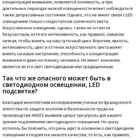
концентрация внимания, появляется сонливость, а при
длительных периодах низкой освещенности может наблюдаться
также депрессивные состояния. Однако, это не имеет связи с LED
освещением только с недостатком солнечного света.
Искусственное освещение, однако, также не остается
безучастным, хотя его интенсивность, как правило, слишком
низкая, чтобы влиять на наш суточный цикл. Впрочем, яркость,
интенсивность, цвет и оттенок искусственного света может
влиять на ваше настроение, способность к концентрации
внимания и даже на психику человека. Не имеет значения,
является ли это свет светодиодным или традиционным.
Так что же опасного может быть в
светодиодном освещении, LED
подсветке?
Благодаря многолетним исследованиям ученые из французского
агентства по защите экологии и безопасности труда на
производстве ANSES выявили целых три угрозы для нашего
зрения под влиянием светодиодного освещения. Но сразу
хотелось бы пояснить, что речь идет в основном о светодиодном
освещении и подсветке низкого качества, то есть, как правило,