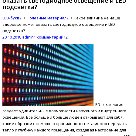
оказать светодиодное освещение и LED
подсветка?
LED-буквы
>
Полезные материалы
>
Какое влияние на наше
здоровье может оказать светодиодное освещение и LED
подсветка?
20.10.2018
admin
1 комментарий
12
LED технология
создает удивительные возможности наружного и внутреннего
освещения. Все больше и больше людей открывают для себя,
каким образом с помощью правильного света можно передать
тепло и глубину каждого помещения, создавая настроение для