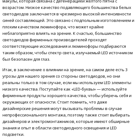
макулы, которая связана с дегенерацией желтого пятна с
возрастом. Низкое качество подавляющего большинства белых
светодиодов заключается в чрезмерно высокой интенсивности
синей составляющей. Это связано с подпольным изготовлением и
плохим качеством люминофора, что может крайне
неблагоприятно влиять на зрение. К счастью, большинство
светодиодов фирменных производителей проходят
соответствующие исследования и люминофоры подбираются
таким образом, чтобы спектр света, излучаемый LED источником
был безопасен для глаз.
Итак, в заключение о влиянии на зрение, на самом деле есть 3
угрозы для нашего зрения со стороны светодиодов, но они
реальны только в том случае, если мы используем LED элементы
низкого качества. Поступайте как «LED-буквы» — используйте
фирменные продукты хорошего качества, чтобы уберечь себя и
окружающих от опасности. Стоит помнить, что даже
дизайнерские решения могут вызывать проблемы в случае
непрофессионального монтажа, поэтому также стоит выбирать
дизайнеров и электромонтажников, которые имеют обширные
знания и опыт в области светодиодного освещения и LED
подсветки.