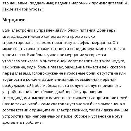
это дешевые (поддельные) изделия марочных производителей. А
какие эти три угрозы?
Мерцание.
Если электроника управления или блоки питания, драйверы
светодиодов низкого качества или просто плохо
спроектированы, то может возникнуть эффект мерцания. Он
может быть сильно заметен, почти невидим или заметен только
краем глаза. В любом случае при мерцании ускоряется
утомляемость глаз, а вместе с ней могут появиться такие недуги,
как: жжение, зуд и боль в глазах, ощущение тяжести век, скотома
перед глазами, головокружение и головные боли, отсутствие или
трудности в концентрации внимания, повышенная нервная
возбудимость.Чтобы избежать эти недуги, следует применять
устройства питания (блоки, драйверы) и управления
светодиодами высокого качества от фирменных производителей.
Важно также, чтобы сама световая установка была выполнена в
соответствии с принципами электротехники, так как даже лучшие
устройства при неправильной пайке, сборке и установке могут
доставить проблемы.