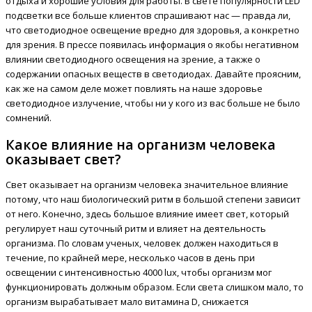
отдыха и хорошие условия для работы. В свете популярности LED
подсветки все больше клиентов спрашивают нас — правда ли,
что светодиодное освещение вредно для здоровья, а конкретно
для зрения. В прессе появилась информация о якобы негативном
влиянии светодиодного освещения на зрение, а также о
содержании опасных веществ в светодиодах. Давайте проясним,
как же на самом деле может повлиять на наше здоровье
светодиодное излучение, чтобы ни у кого из вас больше не было
сомнений.
Какое влияние на организм человека
оказывает свет?
Свет оказывает на организм человека значительное влияние
потому, что наш биологический ритм в большой степени зависит
от него. Конечно, здесь большое влияние имеет свет, который
регулирует наш суточный ритм и влияет на деятельность
организма. По словам ученых, человек должен находиться в
течение, по крайней мере, несколько часов в день при
освещении с интенсивностью 4000 lux, чтобы организм мог
функционировать должным образом. Если света слишком мало, то
организм вырабатывает мало витамина D, снижается