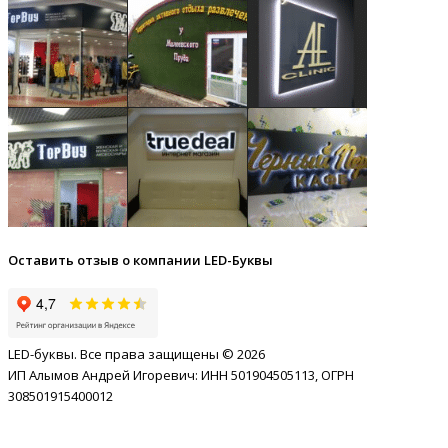
Оставить отзыв о компании LED-Буквы
LED-буквы. Все права защищены © 2026
ИП Алымов Андрей Игоревич: ИНН 501904505113, ОГРН
308501915400012