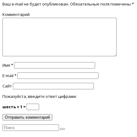
Ваш e-mail не будет опубликован.
Обязательные поля помечены
*
Комментарий
Имя
*
E-mail
*
Сайт
Пожалуйста, введите ответ цифрами:
шесть + 1 =