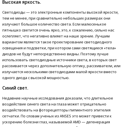
Высокая яркость.
Светодиоды — это электронные компоненты высокой яркости,
тем не менее, при сравнительно небольших размерах они
излучают большое количество света. Если малюсенькое
пятнышко светится очень ярко, это, к сожалению, сильно нас
ослепляет, что негативно влияет на наше зрение. Лучшим
вариантом является такое проектирование светодиодного
освещения и подсветки, при котором сами светящиеся «тела»
диодов не будут непосредственно видны. Поэтому лучше
использовать светодиодные источники света, в которых свет
рассеивается через дополнительную оптику, рассеиватели, или
излучается несколькими светодиодами малой яркости вместо
одного диода с высокой мощностью.
Синий свет.
Недавние научные исследования доказали, что длительное
воздействие синего света на глаза может отрицательно
воздействовать на фоторецепторы пигментного эпителия
сетчатки. По словам ученых из ANSES это может привести к
ускорению болезни глаз, называемой AMD — дегенерация