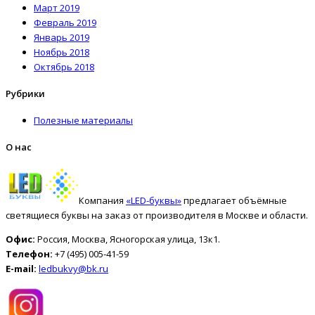
Март 2019
Февраль 2019
Январь 2019
Ноябрь 2018
Октябрь 2018
Рубрики
Полезные материалы
О нас
Компания
«LED-буквы»
предлагает объёмные
светящиеся буквы на заказ от производителя в Москве и области.
Офис:
Россия, Москва, Ясногорская улица, 13к1.
Телефон:
+7 (495) 005-41-59
E-mail:
ledbukvy@bk.ru